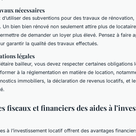
ravaux nécessaires
 d’utiliser des subventions pour des travaux de rénovation, 
e. Un bien bien rénové non seulement attire plus de locatair
rmettre de demander un loyer plus élevé. Pensez à faire a
r garantir la qualité des travaux effectués.
ations légales
étaire bailleur, vous devez respecter certaines obligations 
ormer à la réglementation en matière de location, notamme
ostics immobiliers, la déclaration de revenus locatifs, et l
é.
s fiscaux et financiers des aides à l’inve
s à l’investissement locatif offrent des avantages financier