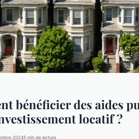
 bénéficier des aides p
investissement locatif ?
embre 2024
5 min de lecture