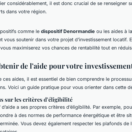
ier considérablement, il est donc crucial de se renseigner su
ts dans votre région.
ispositifs comme le
dispositif Denormandie
ou les aides à l
 vous soutenir dans votre projet d’investissement locatif. 
, vous maximiserez vos chances de rentabilité tout en réduis
enir de l’aide pour votre investissement
e ces aides, il est essentiel de bien comprendre le processu
ons. Voici un guide pratique pour vous orienter dans cette 
sur les critères d’éligibilité
f
d’aide a ses propres critères d’éligibilité. Par exemple, pou
pondre à des normes de performance énergétique et être si
erminée. Vous devez également respecter les plafonds de l
cataires.