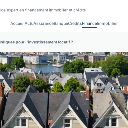
ide expert en financement immobilier et crédits
Accueil
Actu
Assurance
Banque
Crédits
Finance
Immobilier
liques pour l'investissement locatif ?