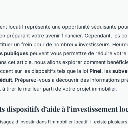
ment locatif représente une opportunité séduisante po
en préparant votre avenir financier. Cependant, les coû
tituer un frein pour de nombreux investisseurs. Heur
s publiques
peuvent vous permettre de réduire votre
ans cet article, nous allons explorer comment bénéfici
ccent sur les dispositifs tels que la loi
Pinel
, les
subve
réduit
. Préparez-vous à découvrir des informations pr
à tirer le meilleur parti de votre projet immobilier.
ts dispositifs d’aide à l’investissement loc
agez d’investir dans l’immobilier locatif, il existe plusieur