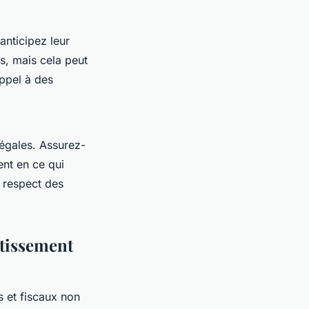
anticipez leur
es, mais cela peut
ppel à des
légales. Assurez-
nt en ce qui
e respect des
stissement
s et fiscaux non