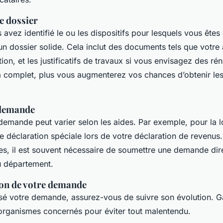
e dossier
avez identifié le ou les dispositifs pour lesquels vous êtes 
un dossier solide. Cela inclut des documents tels que votre 
tion, et les justificatifs de travaux si vous envisagez des ré
a complet, plus vous augmenterez vos chances d’obtenir les
 demande
emande peut varier selon les aides. Par exemple, pour la l
e déclaration spéciale lors de votre déclaration de revenus.
es, il est souvent nécessaire de soumettre une demande di
u département.
ion de votre demande
sé votre demande, assurez-vous de suivre son évolution. G
 organismes concernés pour éviter tout malentendu.