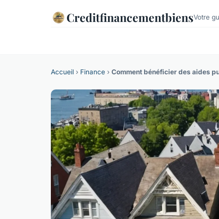
Creditfinancementbiens
Votre gu
Accueil
›
Finance
›
Comment bénéficier des aides pub