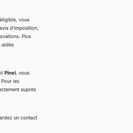
éligible, vous
avis d’imposition,
novations. Plus
 aides
oi
Pinel
, vous
 Pour les
rectement auprès
ardez un contact