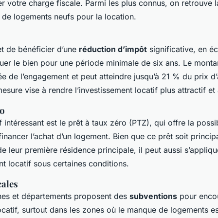
r votre charge fiscale. Parmi les plus connus, on retrouve l
 de logements neufs pour la location.
 de bénéficier d’une
réduction d’impôt
significative, en 
uer le bien pour une période minimale de six ans. Le montan
e de l’engagement et peut atteindre jusqu’à 21 % du prix d
sure vise à rendre l’investissement locatif plus attractif et
ro
f intéressant est le prêt à taux zéro (PTZ), qui offre la possi
financer l’achat d’un logement. Bien que ce prêt soit princi
e leur première résidence principale, il peut aussi s’appliq
t locatif sous certaines conditions.
cales
es et départements proposent des
subventions
pour enco
locatif, surtout dans les zones où le manque de logements es