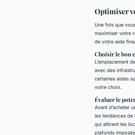
Optimiser vo
Une fois que vous 
maximiser votre re
de votre aide fina
Choisir le bon
L’emplacement d
avec des infrastr
certaines aides s
votre choix.
Évaluer le poten
Avant d’acheter un
les tendances de l
qui attirent les l
plafonds imposés 