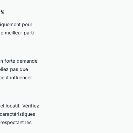
es
égiquement pour
e meilleur parti
 en forte demande,
bliez pas que
peut influencer
 locatif. Vérifiez
 caractéristiques
 respectant les