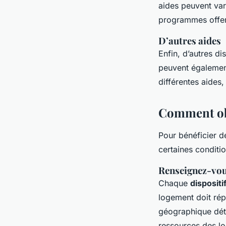
aides peuvent var
programmes offer
D’autres aides
Enfin, d’autres d
peuvent également
différentes aides
Comment obt
Pour bénéficier d
certaines conditi
Renseignez-vous 
Chaque
dispositi
logement doit ré
géographique dét
ressources des lo