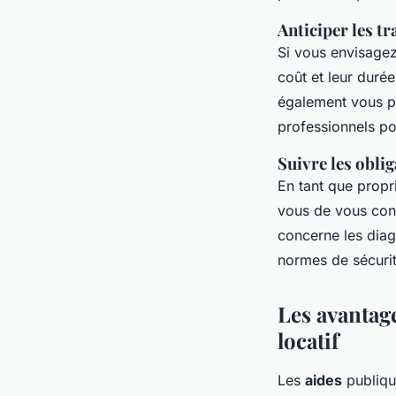
Anticiper les t
Si vous envisagez
coût et leur duré
également vous pe
professionnels pou
Suivre les oblig
En tant que propri
vous de vous conf
concerne les diagn
normes de sécurit
Les avantage
locatif
Les
aides
publique