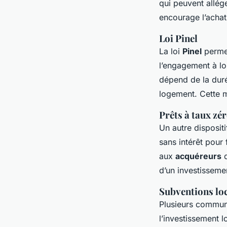
qui peuvent allége
encourage l’achat
Loi Pinel
La loi
Pinel
permet
l’engagement à lo
dépend de la duré
logement. Cette me
Prêts à taux zé
Un autre dispositi
sans intérêt pour 
aux
acquéreurs
d
d’un investissemen
Subventions lo
Plusieurs commun
l’investissement 