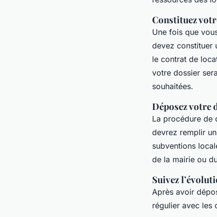
Constituez votr
Une fois que vous 
devez constituer 
le contrat de loca
votre dossier ser
souhaitées.
Déposez votre
La procédure de d
devrez remplir un
subventions local
de la mairie ou d
Suivez l’évolut
Après avoir dépo
régulier avec les