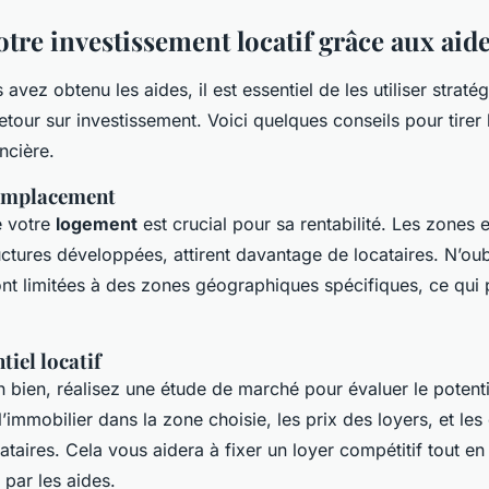
tre investissement locatif grâce aux aid
avez obtenu les aides, il est essentiel de les utiliser strat
tour sur investissement. Voici quelques conseils pour tirer l
ncière.
 emplacement
e votre
logement
est crucial pour sa rentabilité. Les zones
uctures développées, attirent davantage de locataires. N’ou
ont limitées à des zones géographiques spécifiques, ce qui 
tiel locatif
 bien, réalisez une étude de marché pour évaluer le potentiel
’immobilier dans la zone choisie, les prix des loyers, et les
ocataires. Cela vous aidera à fixer un loyer compétitif tout en
par les aides.