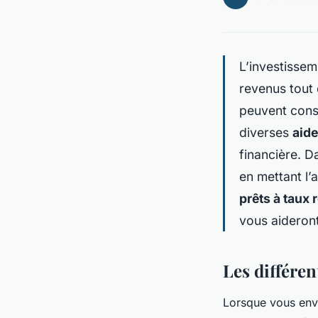
L’investisse
revenus tout 
peuvent cons
diverses
aide
financière. D
en mettant l’a
prêts à taux 
vous aideront 
Les différen
Lorsque vous envis