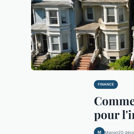
FINANCE
Comment
pour l'
M
Manon
20 déc