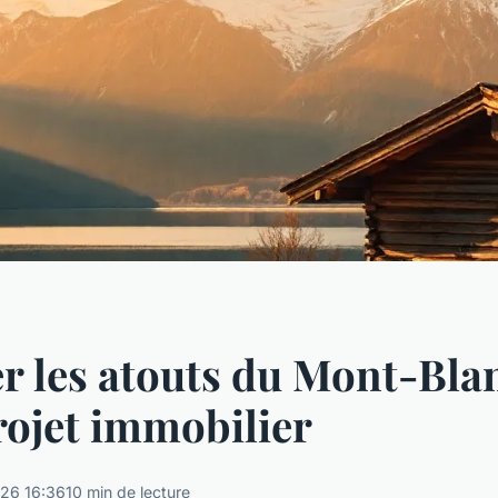
r les atouts du Mont-Bla
rojet immobilier
26 16:36
10 min de lecture