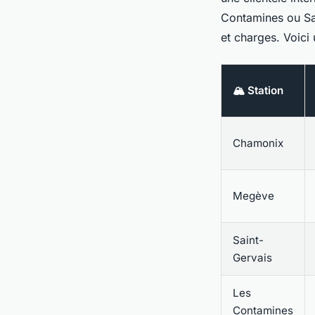
Contamines ou Sai
et charges. Voici
🏔️ Station
Chamonix
Megève
Saint-
Gervais
Les
Contamines