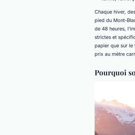
Chaque hiver, des
pied du Mont-Blan
de 48 heures, l’i
strictes et spécif
papier que sur le 
prix au mètre carr
Pourquoi so