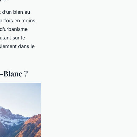
 d’un bien au
parfois en moins
s d’urbanisme
utant sur le
eulement dans le
-Blanc ?