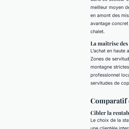
meilleur moyen de
en amont des mise
avantage concret 
chalet.
La maîtrise des
L’achat en haute a
Zones de servitud
montagne strictes 
professionnel loca
servitudes de cop
Comparatif 
Cibler la rentab
Le choix de la sta
une clientèle int