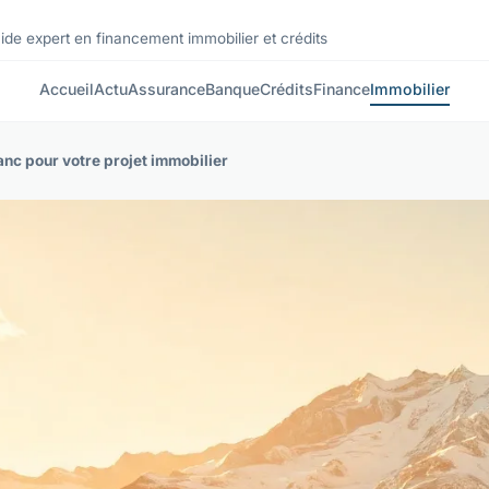
ide expert en financement immobilier et crédits
Accueil
Actu
Assurance
Banque
Crédits
Finance
Immobilier
anc pour votre projet immobilier