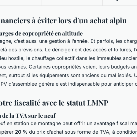
inanciers à éviter lors d'un achat alpin
harges de copropriété en altitude
gne, c’est aussi une gestion à l’année. Et parfois, les char
elà des prévisions. Le déneigement des accès et toitures, l’
ieu hostile, le chauffage collectif dans les immeubles ancie
us-estimés. Certaines copropriétés voient leurs budgets a
t, surtout si les équipements sont anciens ou mal isolés. 
s PV d’assemblée générale est indispensable pour anticiper 
tre fiscalité avec le statut LMNP
 de la TVA sur le neuf
euf en station de montagne peut offrir un avantage fiscal maj
cupérer
20 %
du prix d’achat sous forme de TVA, à conditio