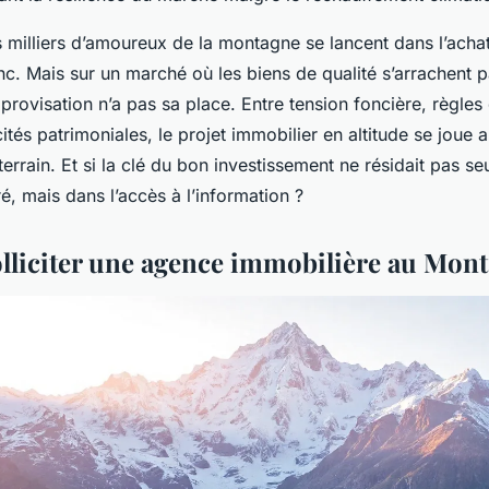
 milliers d’amoureux de la montagne se lancent dans l’achat
c. Mais sur un marché où les biens de qualité s’arrachent 
mprovisation n’a pas sa place. Entre tension foncière, règle
icités patrimoniales, le projet immobilier en altitude se joue a
terrain. Et si la clé du bon investissement ne résidait pas s
é, mais dans l’accès à l’information ?
lliciter une agence immobilière au Mont